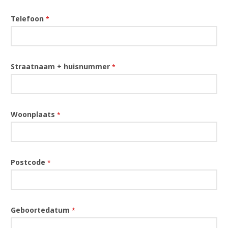
Telefoon
*
Straatnaam + huisnummer
*
Woonplaats
*
Postcode
*
Geboortedatum
*