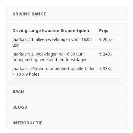
DRIVING RANGE
Driving range kaarten & speeltijden
Prijs
Jaarkaart 1: alleen weekdagen vóór 16:00
€ 205,-
uur
Jaarkaart 2: weekdagen na 16:00 uur +
€ 249,-
onbeperkt op weekend- en feestdagen
Jaarkaart Platinum onbeperkt op alle tijden
€ 338,-
+ 10 x 9 holes
BAAN
JEUGD
INTRODUCTIE